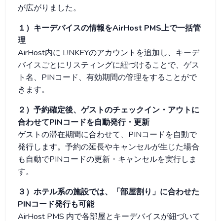
が広がりました。
１）キーデバイスの情報をAirHost PMS上で一括管
理
AirHost内に L!NKEYのアカウントを追加し、キーデ
バイスごとにリスティングに紐づけることで、ゲス
ト名、PINコード、有効期間の管理をすることがで
きます。
２）予約確定後、ゲストのチェックイン・アウトに
合わせてPINコードを自動発行・更新
ゲストの滞在期間に合わせて、PINコードを自動で
発行します。予約の延長やキャンセルが生じた場合
も自動でPINコードの更新・キャンセルを実行しま
す。
３）ホテル系の施設では、「部屋割り」に合わせた
PINコード発行も可能
AirHost PMS 内で各部屋とキーデバイスが紐づいて