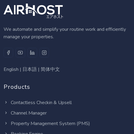
We automate and simplify your routine work and efficiently
manage your properties.
English
|
日本語
|
简体中文
Products
Contactless Checkin & Upsell
Channel Manager
Property Management System (PMS)