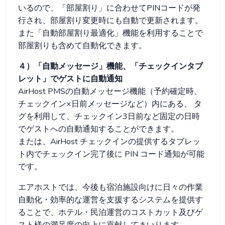
いるので、「部屋割り」に合わせてPINコードが発
行され、部屋割り変更時にも自動で更新されます。
また「自動部屋割り最適化」機能を利用することで
部屋割りも含めて自動化できます。
４）「自動メッセージ」機能、「チェックインタブ
レット」でゲストに自動通知
AirHost PMSの自動メッセージ機能（予約確定時、
チェックイン×日前メッセージなど）内にある、
タ
グを利用して、チェックイン3日前など固定の日時
でゲストへの自動通知することができます。
または、AirHost チェックインの提供するタブレッ
ト内でチェックイン完了後に PIN コード通知が可能
です。
エアホストでは、今後も宿泊施設向けに日々の作業
自動化・効率的な運営を支援するシステムを提供す
ることで、ホテル・民泊運営のコストカット及びゲ