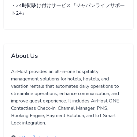
・24時間駆け付けサービス『ジャパンライフサポー
ト24』
About Us
AirHost provides an all-in-one hospitality
management solutions for hotels, hostels, and
vacation rentals that automates daily operations to
streamline operations, enhance communication, and
improve guest experience. It includes AirHost ONE
Contactless Check-in, Channel Manager, PMS,
Booking Engine, Payment Solution, and IoT Smart
Lock integration.