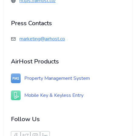
https://airhost.co/
Press Contacts
marketing@airhost.co
AirHost Products
Property Management System
Mobile Key & Keyless Entry
Follow Us