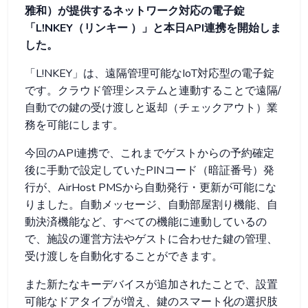
雅和）が提供するネットワーク対応の電子錠
「L!NKEY（リンキー ）」と本日API連携を開始しま
した。
「L!NKEY」は、遠隔管理可能なIoT対応型の電子錠
です。クラウド管理システムと連動することで遠隔/
自動での鍵の受け渡しと返却（チェックアウト）業
務を可能にします。
今回のAPI連携で、これまでゲストからの予約確定
後に手動で設定していたPINコード（暗証番号）発
行が、AirHost PMSから自動発行・更新が可能にな
りました。自動メッセージ、自動部屋割り機能、自
動決済機能など、すべての機能に連動しているの
で、施設の運営方法やゲストに合わせた鍵の管理、
受け渡しを自動化することができます。
また新たなキーデバイスが追加されたことで、設置
可能なドアタイプが増え、鍵のスマート化の選択肢