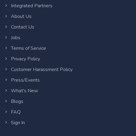
Integrated Partners
About Us
Contact Us
Jobs
Terms of Service
Privacy Policy
Customer Harassment Policy
Press/Events
What's New
Blogs
FAQ
Sign In