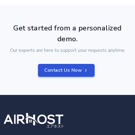
Get started from a personalized
demo.
Our experts are here to support your requests anytime.
Contact Us Now