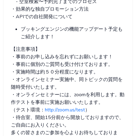
- 空室検索〜予約完了までのプロセス
・効果的な独自プロモーション方法
・APIでの自社開発について
ブッキングエンジンの機能アップデート予定も
ご紹介します！
【注意事項】
・事前のお申し込みを忘れずにお願いします！
・事前に個別のご質問も受け付けております。
・実施時間は約５０分程度になります。
・オンラインセミナー実施中、同トピックの質問を
随時受付いたします。
・オンラインセミナーには、zoomを利用します。動
作テストを事前に実施お願いいたします。
（テスト環境：
http://zoom.us/test
）
・待合室、開始15分前から開放しておりますので、
ご自由にお入りください。
多くの皆さまのご参加を心よりお待ちしておりま