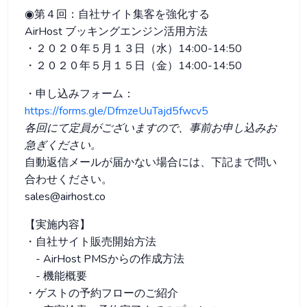
◉第４回：自社サイト集客を強化する
AirHost ブッキングエンジン活用方法
・２０２０年５月１３日（水）14:00-14:50
・２０２０年５月１５日（金）14:00-14:50
・申し込みフォーム：
https://forms.gle/DfmzeUuTajd5fwcv5
各回にて定員がございますので、事前お申し込みお
急ぎください。
自動返信メールが届かない場合には、下記まで問い
合わせください。
sales@airhost.co
【実施内容】
・自社サイト販売開始方法
- AirHost PMSからの作成方法
- 機能概要
・ゲストの予約フローのご紹介