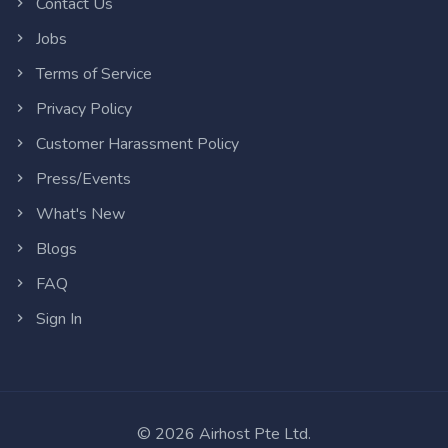
Contact Us
Jobs
Terms of Service
Privacy Policy
Customer Harassment Policy
Press/Events
What's New
Blogs
FAQ
Sign In
©
2026
Airhost Pte Ltd.