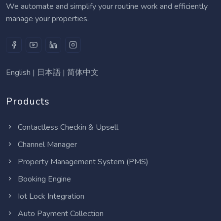
We automate and simplify your routine work and efficiently
manage your properties.
English
|
日本語
|
简体中文
Products
Contactless Checkin & Upsell
Channel Manager
Property Management System (PMS)
Booking Engine
Iot Lock Integration
Auto Payment Collection