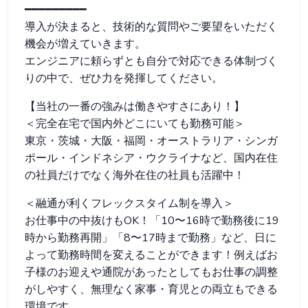
━━━━━━━━━
導入が決まると、技術的な質問やご要望をいただく
機会が増えていきます。
エンジニアに頼らずとも自分で対応できる体制づく
りの中で、ぜひ力を発揮してください。
【当社の一番の強みは働きやすさにあり！】
＜完全在宅で国内外どこにいても勤務可能＞
東京・茨城・大阪・福岡・オーストラリア・シンガ
ポール・インドネシア・ウクライナなど、国内在住
の社員だけでなく海外在住の社員も活躍中！
＜融通が利くフレックスタイム制を導入＞
お仕事中の中抜けもOK！「10〜16時で勤務後に19
時から勤務再開」「8〜17時まで勤務」など、日に
よって勤務時間を変えることができます！例えばお
子様のお迎えや通院があったとしてもお仕事の調整
がしやすく、無理なく家事・育児との両立もできる
環境です。