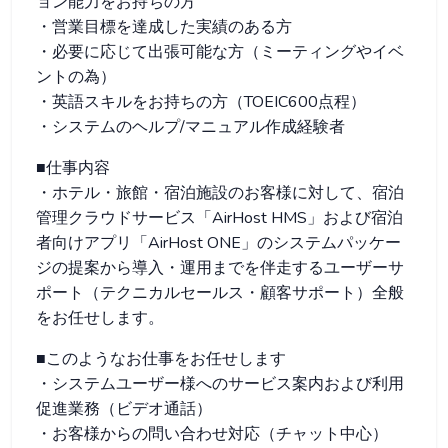
ョン能力をお持ちの方
・営業目標を達成した実績のある方
・必要に応じて出張可能な方（ミーティングやイベ
ントの為）
・英語スキルをお持ちの方（TOEIC600点程）
・システムのヘルプ/マニュアル作成経験者
■仕事内容
・ホテル・旅館・宿泊施設のお客様に対して、宿泊
管理クラウドサービス「AirHost HMS」および宿泊
者向けアプリ「AirHost ONE」のシステムパッケー
ジの提案から導入・運用までを伴走するユーザーサ
ポート（テクニカルセールス・顧客サポート）全般
をお任せします。
■このようなお仕事をお任せします
・システムユーザー様へのサービス案内および利用
促進業務（ビデオ通話）
・お客様からの問い合わせ対応（チャット中心）