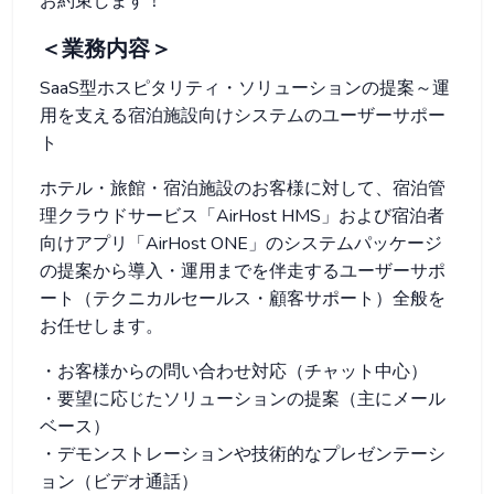
お約束します！
＜業務内容＞
SaaS型ホスピタリティ・ソリューションの提案～運
用を支える宿泊施設向けシステムのユーザーサポー
ト
ホテル・旅館・宿泊施設のお客様に対して、宿泊管
理クラウドサービス「AirHost HMS」および宿泊者
向けアプリ「AirHost ONE」のシステムパッケージ
の提案から導入・運用までを伴走するユーザーサポ
ート（テクニカルセールス・顧客サポート）全般を
お任せします。
・お客様からの問い合わせ対応（チャット中心）
・要望に応じたソリューションの提案（主にメール
ベース）
・デモンストレーションや技術的なプレゼンテーシ
ョン（ビデオ通話）