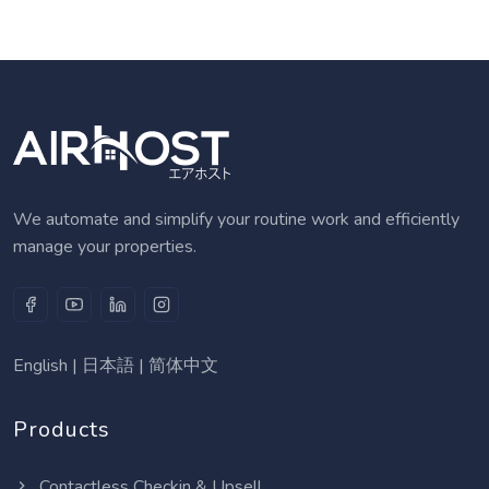
We automate and simplify your routine work and efficiently
manage your properties.
English
|
日本語
|
简体中文
Products
Contactless Checkin & Upsell