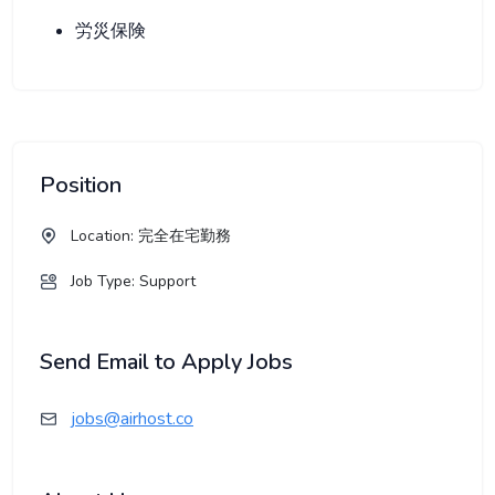
労災保険
Position
Location: 完全在宅勤務
Job Type:
Support
Send Email to Apply Jobs
jobs@airhost.co