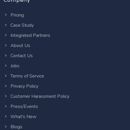
Pricing
Case Study
Integrated Partners
About Us
Contact Us
Jobs
Terms of Service
Privacy Policy
Customer Harassment Policy
Press/Events
What's New
Blogs